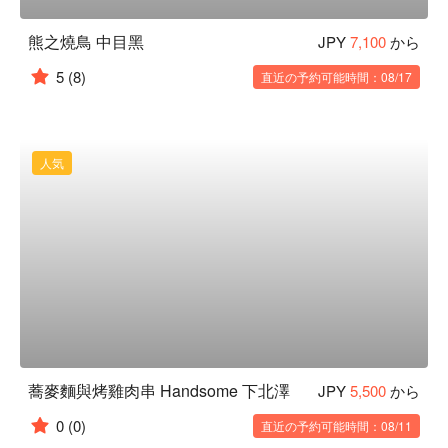
熊之燒鳥 中目黑
JPY
7,100
から
5
(8)
直近の予約可能時間：08/17
人気
蕎麥麵與烤雞肉串 Handsome 下北澤
JPY
5,500
から
0
(0)
直近の予約可能時間：08/11