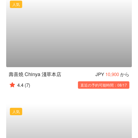
人気
壽喜燒 Chinya 淺草本店
JPY
10,900
から
4.4
(7)
直近の予約可能時間：08/17
人気