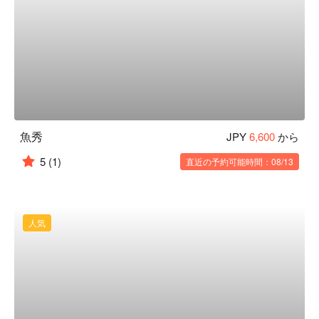
魚秀
JPY
6,600
から
5
(1)
直近の予約可能時間：08/13
人気