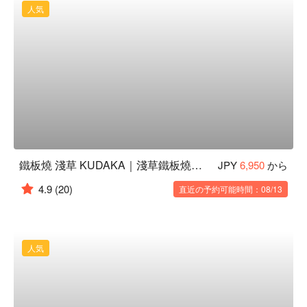
人気
鐵板燒 淺草 KUDAKA｜淺草鐵板燒推薦
JPY
6,950
から
4.9
(20)
直近の予約可能時間：08/13
人気