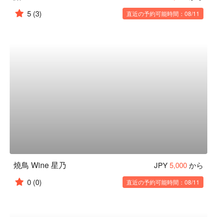
5
(3)
直近の予約可能時間：08/11
燒鳥 Wine 星乃
JPY
5,000
から
0
(0)
直近の予約可能時間：08/11