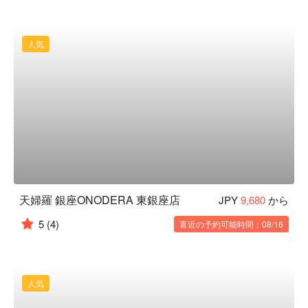
人気
天婦羅 銀座ONODERA 東銀座店
JPY
9,680
から
5
(4)
直近の予約可能時間：08/16
人気