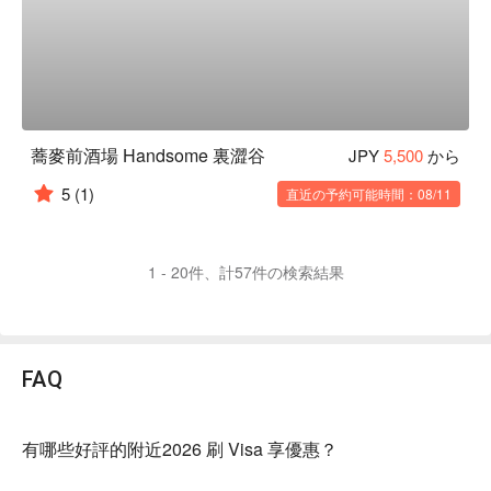
蕎麥前酒場 Handsome 裏澀谷
JPY
5,500
から
5
(1)
直近の予約可能時間：08/11
1 - 20件、計57件の検索結果
FAQ
有哪些好評的附近2026 刷 Visa 享優惠？