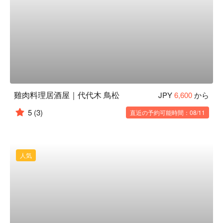
雞肉料理居酒屋｜代代木 鳥松
JPY
6,600
から
5
(3)
直近の予約可能時間：08/11
人気