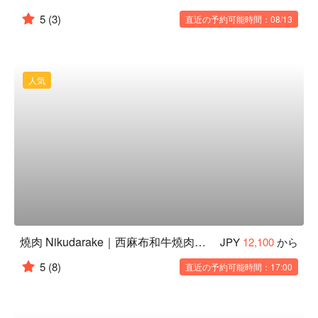
5
(3)
直近の予約可能時間：08/13
人気
燒肉 Nikudarake｜西麻布和牛燒肉｜東京美食推薦
JPY
12,100
から
5
(8)
直近の予約可能時間：17:00