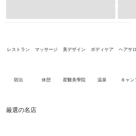
レストラン
マッサージ
美デザイン
ボディケア
ヘアサ
宿泊
休憩
星醫美學院
温泉
キャン
厳選の名店