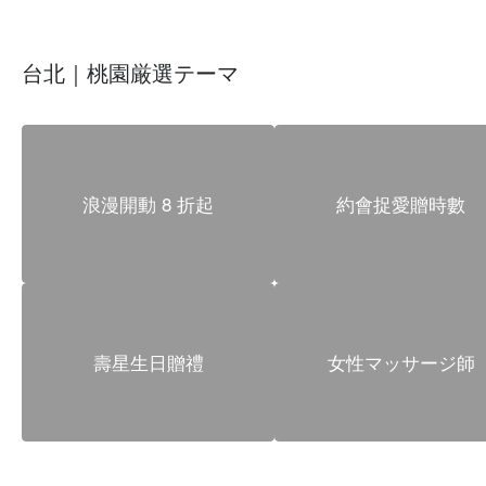
台北｜桃園厳選テーマ
浪漫開動 8 折起
約會捉愛贈時數
壽星生日贈禮
女性マッサージ師