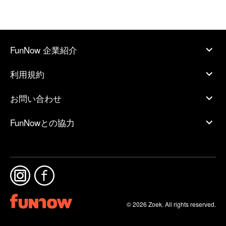
FunNow 企業紹介
利用規約
お問い合わせ
FunNowとの協力
© 2026 Zoek. All rights reserved.