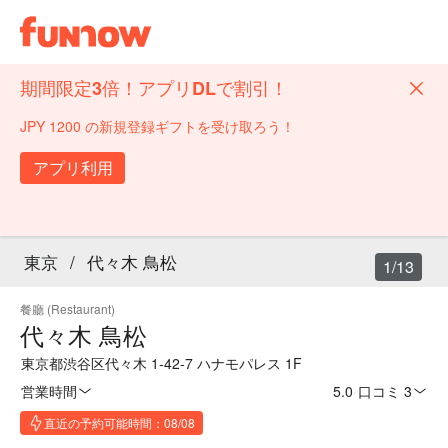
期間限定3倍！アプリDLで割引！
JPY 1200 の新規登録ギフトを受け取ろう！
アプリ利用
東京
/
代々木 鳥松
1/13
餐廳 (Restaurant)
代々木 鳥松
東京都渋谷区代々木 1-42-7 ハナモパレス 1F
営業時間
5.0
·
口コミ 3
直近の予約可能時間：08/08