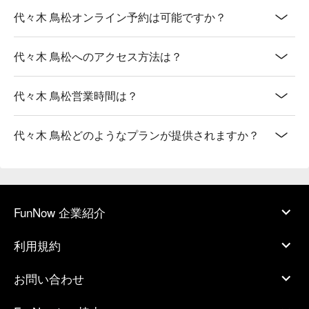
代々木 鳥松オンライン予約は可能ですか？
代々木 鳥松へのアクセス方法は？
代々木 鳥松営業時間は？
代々木 鳥松どのようなプランが提供されますか？
FunNow 企業紹介
利用規約
お問い合わせ