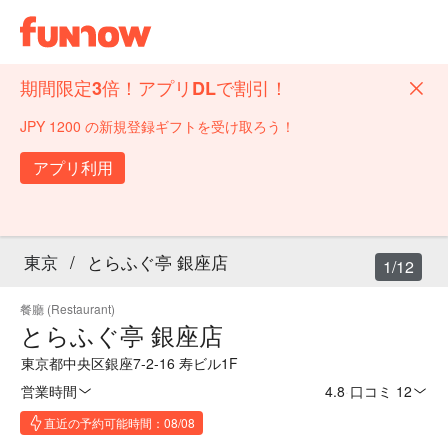
期間限定3倍！アプリDLで割引！
JPY 1200 の新規登録ギフトを受け取ろう！
アプリ利用
東京
/
とらふぐ亭 銀座店
1/12
餐廳 (Restaurant)
とらふぐ亭 銀座店
東京都中央区銀座7-2-16 寿ビル1F
営業時間
4.8
·
口コミ 12
直近の予約可能時間：08/08