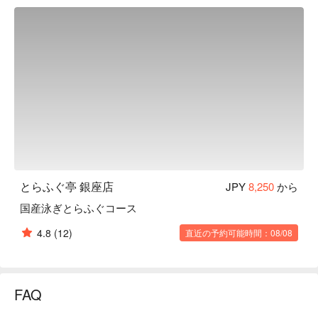
とらふぐ亭 銀座店
JPY
8,250
から
国産泳ぎとらふぐコース
4.8
(12)
直近の予約可能時間：08/08
FAQ