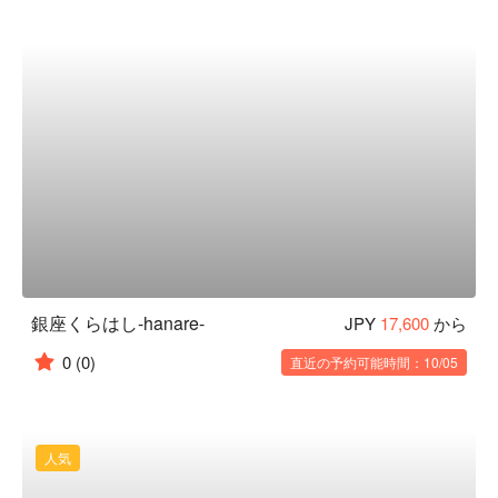
銀座くらはし-hanare-
JPY
17,600
から
0
(0)
直近の予約可能時間：10/05
人気