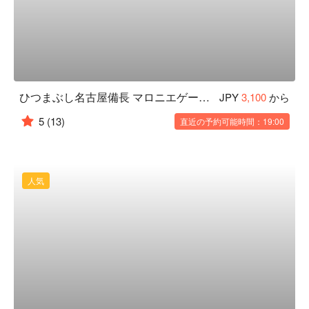
ひつまぶし名古屋備長 マロニエゲート銀座1店
JPY
3,100
から
5
(13)
直近の予約可能時間：19:00
人気