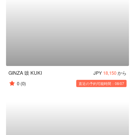
GINZA 豉 KUKI
JPY
18,150
から
0
(0)
直近の予約可能時間：08/07