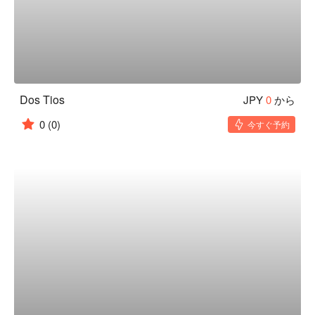
Dos Tios
JPY
0
から
0
(0)
今すぐ予約