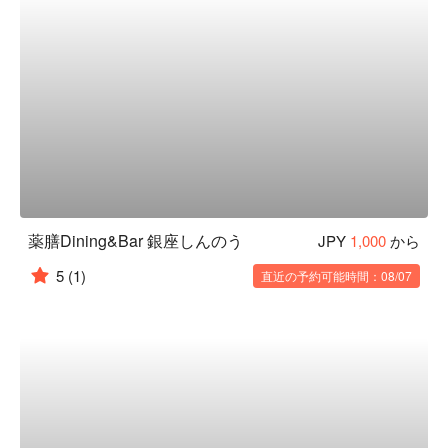
薬膳Dining&Bar 銀座しんのう
JPY
1,000
から
5
(1)
直近の予約可能時間：08/07