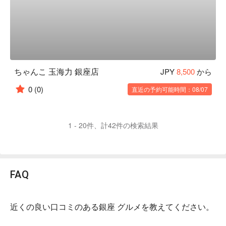
ちゃんこ 玉海力 銀座店
JPY
8,500
から
0
(0)
直近の予約可能時間：08/07
1 - 20件、計42件の検索結果
FAQ
近くの良い口コミのある銀座 グルメを教えてください。