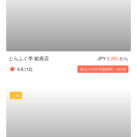
とらふぐ亭 銀座店
JPY
8,250
から
4.8
(12)
直近の予約可能時間：08/08
人気