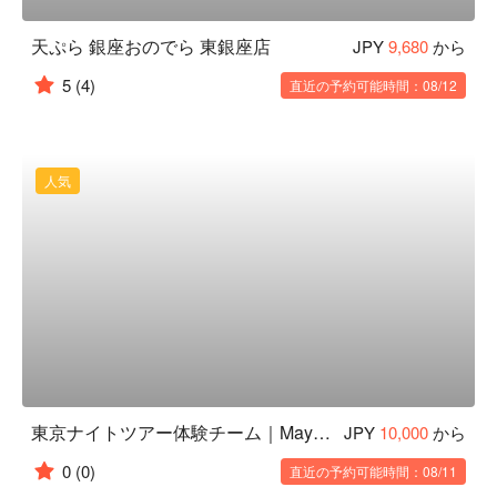
天ぷら 銀座おのでら 東銀座店
JPY
9,680
から
5
(4)
直近の予約可能時間：08/12
人気
東京ナイトツアー体験チーム｜Mayuko and Team
JPY
10,000
から
0
(0)
直近の予約可能時間：08/11