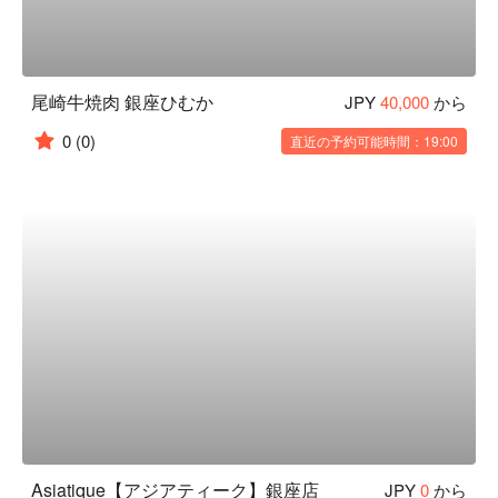
尾崎牛焼肉 銀座ひむか
JPY
40,000
から
0
(0)
直近の予約可能時間：19:00
Asiatique【アジアティーク】銀座店
JPY
0
から