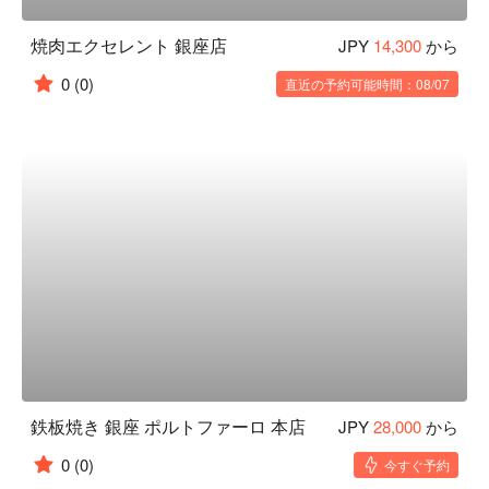
焼肉エクセレント 銀座店
JPY
14,300
から
0
(0)
直近の予約可能時間：08/07
鉄板焼き 銀座 ポルトファーロ 本店
JPY
28,000
から
0
(0)
今すぐ予約