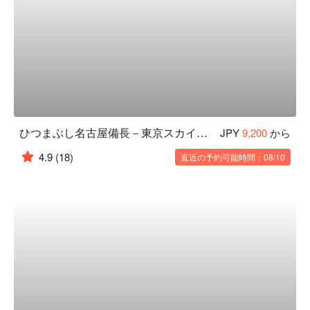
ひつまぶし名古屋備長－東京スカイツリータウン・ソラマチ店
JPY
9,200
から
4.9
(18)
直近の予約可能時間：08/10