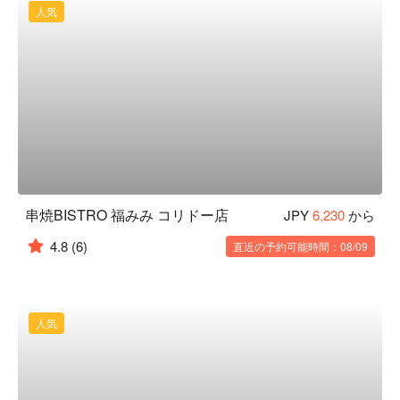
人気
串焼BISTRO 福みみ コリドー店
JPY
6,230
から
4.8
(6)
直近の予約可能時間：08/09
人気