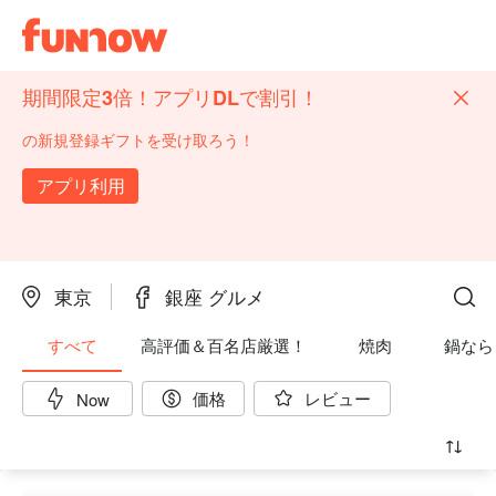
期間限定3倍！アプリDLで割引！
の新規登録ギフトを受け取ろう！
アプリ利用
東京
銀座 グルメ
すべて
高評価＆百名店厳選！
焼肉
鍋なら
価格
レビュー
Now