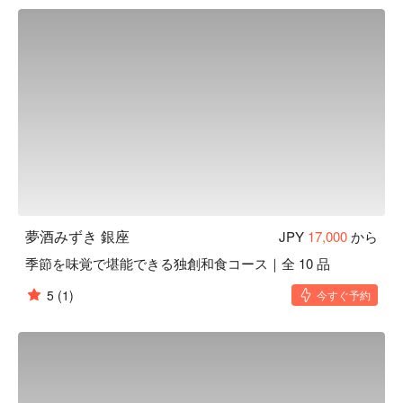
夢酒みずき 銀座
JPY
17,000
から
季節を味覚で堪能できる独創和食コース｜全 10 品
5
(1)
今すぐ予約