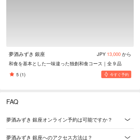
夢酒みずき 銀座
JPY
13,000
から
和食を基本とした一味違った独創和食コース｜全 9 品
5
(1)
今すぐ予約
FAQ
夢酒みずき 銀座オンライン予約は可能ですか？
夢酒みずき 銀座へのアクセス方法は？