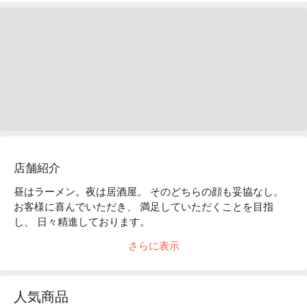
店舗紹介
昼はラーメン。夜は居酒屋。 そのどちらの顔も妥協なし。

お客様に喜んでいただき、 満足していただくことを目指
し、 日々精進しております。

極上鶏スープを使用したもつ鍋などこだわりの逸品を多数ご
さらに表示
用意いたしております。

どうぞ、昼も夜も心ゆくまでお楽しみください。
人気商品