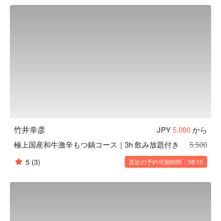
竹井幸彦
JPY
5,000
から
極上国産和牛激辛もつ鍋コース｜3h 飲み放題付き
5,500
5
(3)
直近の予約可能時間：08/10