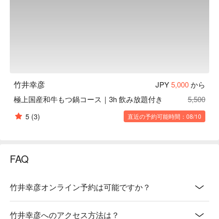
竹井幸彦
JPY
5,000
から
極上国産和牛もつ鍋コース｜3h 飲み放題付き
5,500
5
(3)
直近の予約可能時間：08/10
FAQ
竹井幸彦オンライン予約は可能ですか？
竹井幸彦へのアクセス方法は？