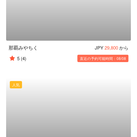
那覇みやちく
JPY
29,800
から
5
(4)
直近の予約可能時間：08/08
人気