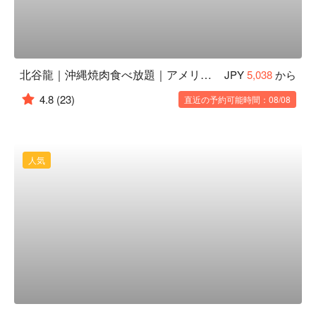
北谷龍｜沖縄焼肉食べ放題｜アメリカンビレッジから車で10分
JPY
5,038
から
4.8
(23)
直近の予約可能時間：08/08
人気