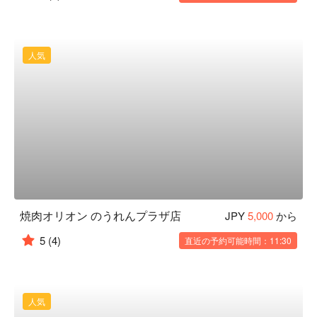
人気
焼肉オリオン のうれんプラザ店
JPY
5,000
から
5
(4)
直近の予約可能時間：11:30
人気