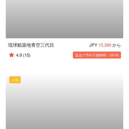
琉球鮨築地青空三代目
JPY
10,389
から
4.9
(15)
直近の予約可能時間：08/08
人気