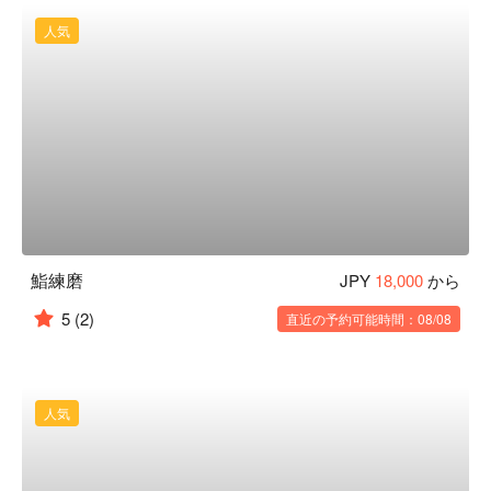
人気
鮨練磨
JPY
18,000
から
5
(2)
直近の予約可能時間：08/08
人気