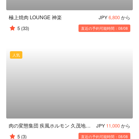
極上焼肉 LOUNGE 神楽
JPY
6,800
から
5
(33)
直近の予約可能時間：08/08
人気
肉の変態集団 疾風ホルモン 久茂地本店
JPY
11,000
から
5
(3)
直近の予約可能時間：08/08