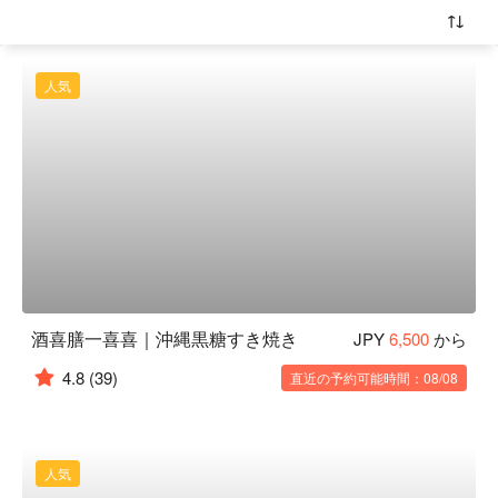
人気
酒喜膳一喜喜｜沖縄黒糖すき焼き
JPY
6,500
から
4.8
(39)
直近の予約可能時間：08/08
人気