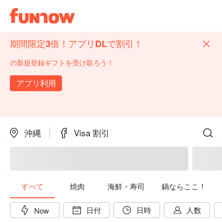
期間限定3倍！アプリDLで割引！
の新規登録ギフトを受け取ろう！
アプリ利用
沖縄
Visa 割引
すべて
焼肉
海鮮・寿司
鍋ならここ！
日付
日時
人数
Now