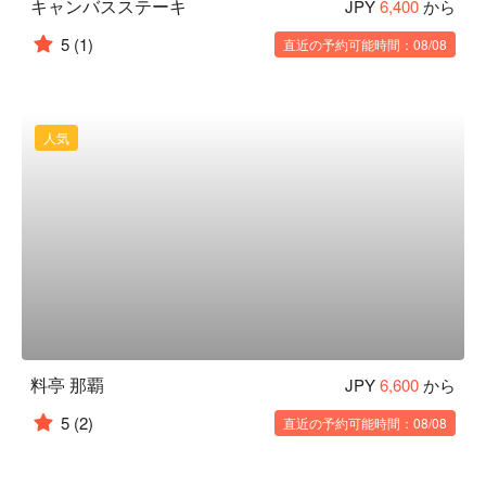
キャンバスステーキ
JPY
6,400
から
5
(1)
直近の予約可能時間：08/08
人気
料亭 那覇
JPY
6,600
から
5
(2)
直近の予約可能時間：08/08