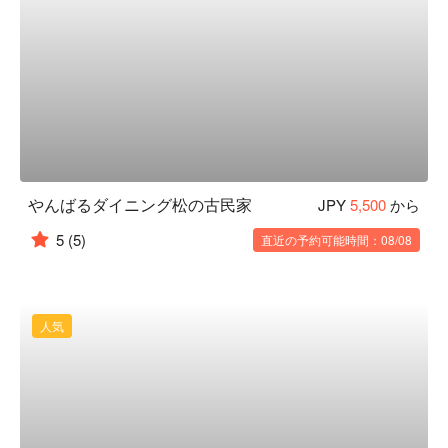
やんばるダイニング松の古民家
JPY
5,500
から
5
(5)
直近の予約可能時間：08/08
人気