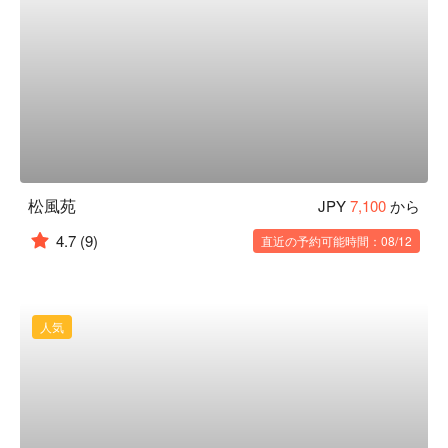
松風苑
JPY
7,100
から
4.7
(9)
直近の予約可能時間：08/12
人気