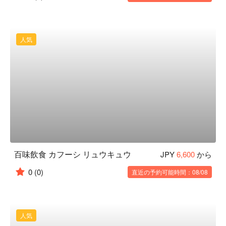
人気
百味飲食 カフーシ リュウキュウ
JPY
6,600
から
0
(0)
直近の予約可能時間：08/08
人気