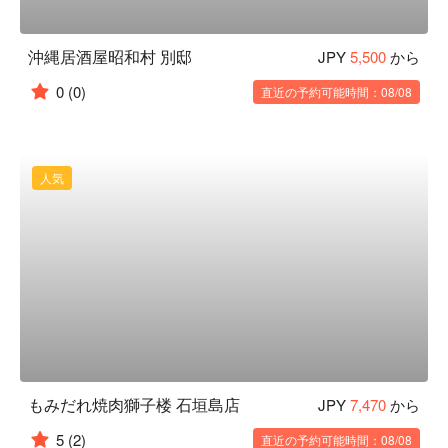
沖縄居酒屋昭和村 別邸
JPY
5,500
から
0
(0)
直近の予約可能時間：08/08
人気
もみだれ焼肉獅子楼 石垣島店
JPY
7,470
から
5
(2)
直近の予約可能時間：08/08