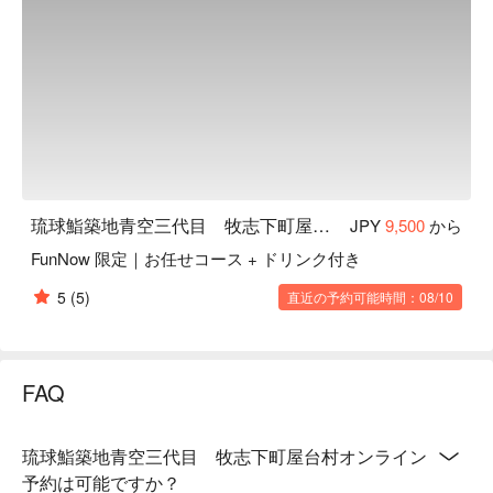
琉球鮨築地青空三代目 牧志下町屋台村
JPY
9,500
から
FunNow 限定｜お任せコース + ドリンク付き
5
(5)
直近の予約可能時間：08/10
FAQ
琉球鮨築地青空三代目 牧志下町屋台村オンライン
予約は可能ですか？