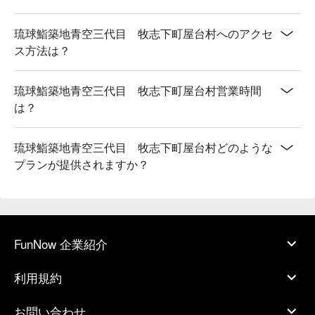
琉球鮨築地青空三代目 牧志下町屋台村へのアクセ
ス方法は？
琉球鮨築地青空三代目 牧志下町屋台村営業時間
は？
琉球鮨築地青空三代目 牧志下町屋台村どのような
プランが提供されますか？
FunNow 企業紹介
利用規約
お問い合わせ