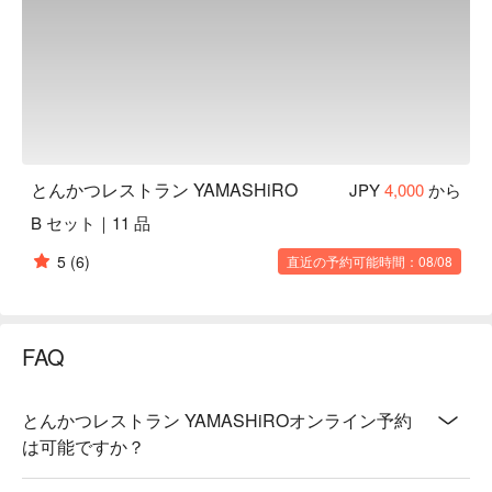
とんかつレストラン YAMASHiRO
JPY
4,000
から
B セット｜11 品
5
(6)
直近の予約可能時間：08/08
FAQ
とんかつレストラン YAMASHiROオンライン予約
は可能ですか？