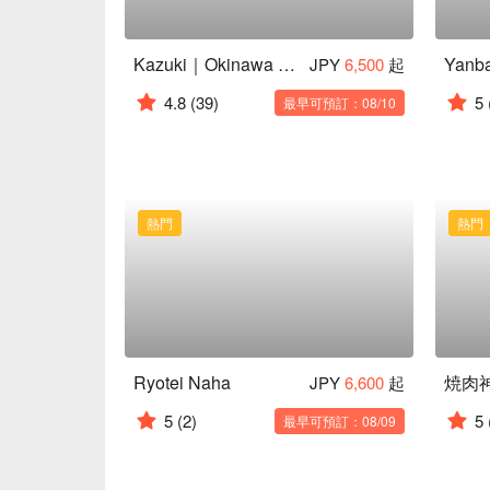
Kazuki｜Okinawa Cotton Candy Sukiyaki
JPY
6,500
起
4.8
(39)
5
最早可預訂：08/10
熱門
熱門
Ryotei Naha
焼肉
JPY
6,600
起
5
(2)
5
最早可預訂：08/09