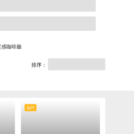
質感咖啡廳
排序：
熱門