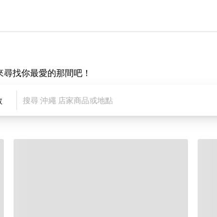
來尋找你最愛的那間吧！
數