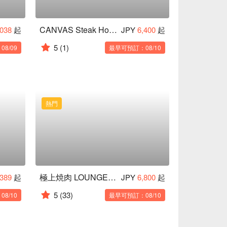
CANVAS Steak House
,038
起
JPY
6,400
起
5
(1)
8/09
最早可預訂：08/10
熱門
極上焼肉 LOUNGE 神楽
,389
起
JPY
6,800
起
5
(33)
8/10
最早可預訂：08/10