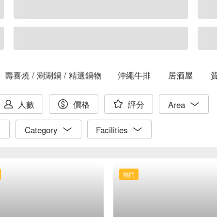
壽喜燒 / 涮涮鍋 / 精選鍋物
沖繩牛排
居酒屋
人數
價格
評分
Area
Category
Facilities
熱門