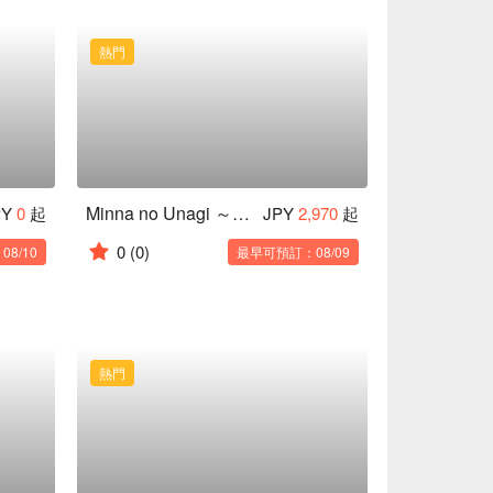
熱門
Minna no Unagi ～Kurofune～ Naha Apple Town Store
PY
0
起
JPY
2,970
起
0
(0)
8/10
最早可預訂：08/09
熱門