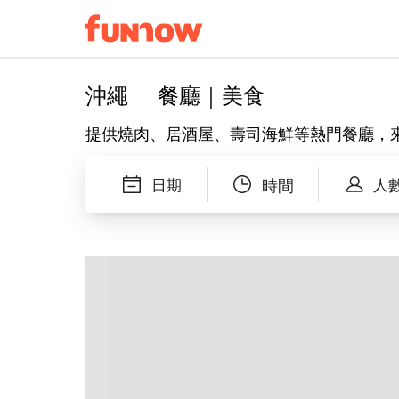
沖繩
餐廳｜美食
提供燒肉、居酒屋、壽司海鮮等熱門餐廳，
日期
時間
人