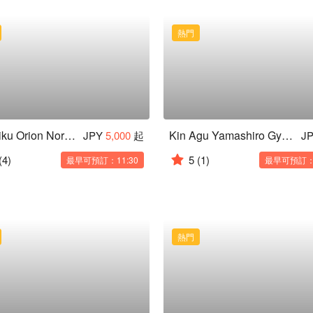
熱門
Yakiniku Orion Noren Puraza Ten｜Kokusai Dori Premium Wagyu Yakiniku All-You-Can-Eat
Kin Agu Yamashiro Gyu Shabu-Shabu Ryukyu Hinkan - Kokusai Dori Popular Okinawa Hot Pot
JPY
5,000
起
J
(4)
5
(1)
最早可預訂：11:30
最早可預訂：0
熱門