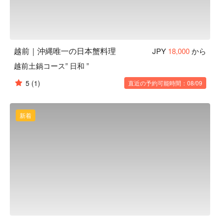
越前｜沖縄唯一の日本蟹料理
JPY
18,000
から
越前土鍋コース” 日和 ”
5
(1)
直近の予約可能時間：08/09
新着