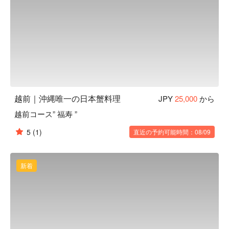
越前｜沖縄唯一の日本蟹料理
JPY
25,000
から
越前コース” 福寿 ”
5
(1)
直近の予約可能時間：08/09
新着