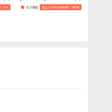
5
(190)
ぐ予約
直近の予約可能時間：08/08