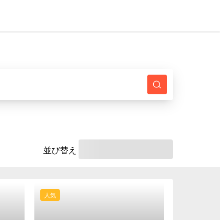
並び替え
人気