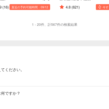
9
(16)
4.8
(621)
直近の予約可能時間：09/12
今す
1 - 20件、計567件の検索結果
えてください。
は何ですか？