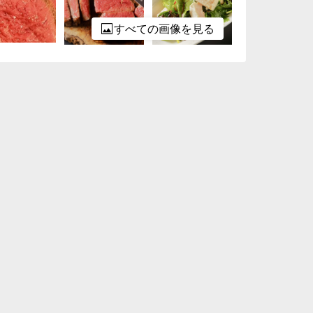
すべての画像を見る