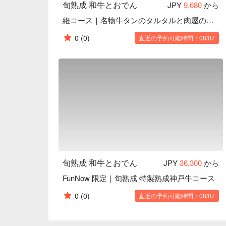
旬熟成 和牛とおでん
JPY
9,680
から
維コース｜名物牛タンのタルタルと肉屋のおでん付き
0
(0)
直近の予約可能時間：08/07
旬熟成 和牛とおでん
JPY
36,300
から
FunNow 限定｜旬熟成 特製熟成神戸牛コース
0
(0)
直近の予約可能時間：08/07