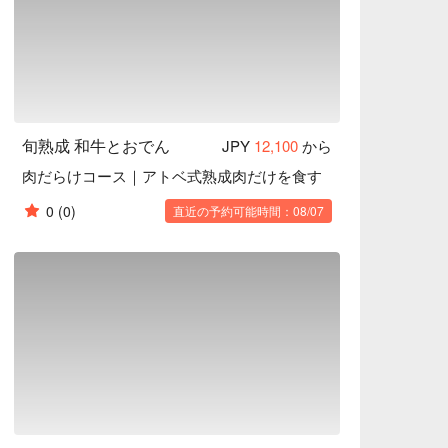
旬熟成 和牛とおでん
JPY
12,100
から
肉だらけコース｜アトベ式熟成肉だけを食す
0
(0)
直近の予約可能時間：08/07