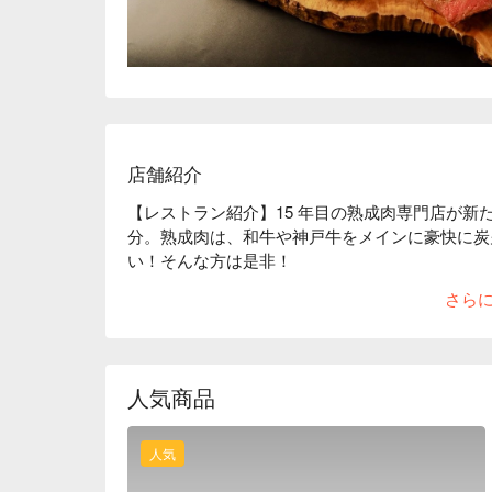
店舗紹介
【レストラン紹介】15 年目の熟成肉専門店が新たな
分。熟成肉は、和牛や神戸牛をメインに豪快に炭
い！そんな方は是非！

【当店名物】熟成肉のタルタル、熟成牛レバー、
さら
ステーキ！特許技術エイジングシートで仕上げた
術で肉の旨味「アミノ酸」を 3 倍に引き上げま
を味わえる炭火ステーキです。

【店内雰囲気】古民家の隠れ家レストラン。気取
人気商品
間をお過ごしいただけます。
人気