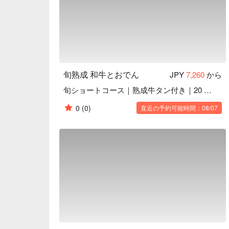
旬熟成 和牛とおでん
JPY
7,260
から
旬ショートコース｜熟成牛タン付き｜20 時から
0
(0)
直近の予約可能時間：08/07