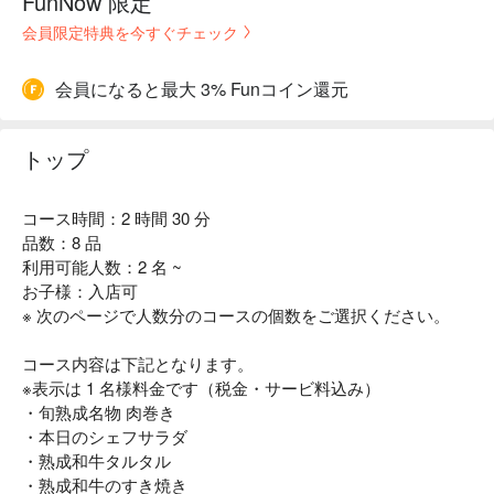
FunNow 限定
会員限定特典を今すぐチェック
会員になると最大 3% Funコイン還元
トップ
コース時間：2 時間 30 分
品数：8 品
利用可能人数：2 名 ~
お子様：入店可
※ 次のページで人数分のコースの個数をご選択ください。
コース内容は下記となります。
※表示は 1 名様料金です（税金・サービ料込み）
・旬熟成名物 肉巻き
・本日のシェフサラダ
・熟成和牛タルタル
・熟成和牛のすき焼き