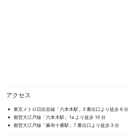
ち着いた雰囲気。ゆったりとした時間をお過ごしいただけま
す。
アクセス
東京メトロ日比谷線「六本木駅」3 番出口より徒歩 6 分
都営大江戸線「六本木駅」1a より徒歩 10 分
都営大江戸線「麻布十番駅」7 番出口より徒歩 3 分