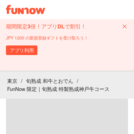
期間限定3倍！アプリDLで割引！
JPY 1200 の新規登録ギフトを受け取ろう！
アプリ利用
東京
/
旬熟成 和牛とおでん
/
FunNow 限定｜旬熟成 特製熟成神戸牛コース