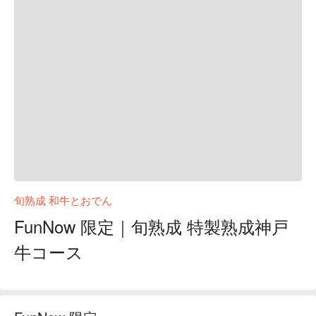
旬熟成 和牛とおでん
FunNow 限定｜旬熟成 特製熟成神戸
牛コース