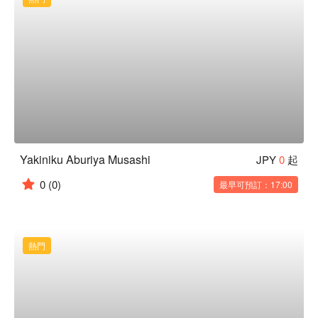
Yakiniku Aburiya Musashi
JPY
0
起
0
(0)
最早可預訂：17:00
熱門