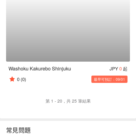
Washoku Kakurebo Shinjuku
JPY
0
起
0
(0)
最早可預訂：09/01
第 1 - 20，共 25 筆結果
常見問題