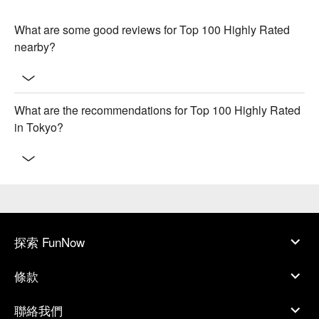
What are some good reviews for Top 100 Highly Rated
nearby?
What are the recommendations for Top 100 Highly Rated
in Tokyo?
探索 FunNow
條款
聯絡我們