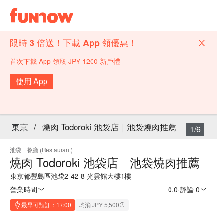
限時 3 倍送！下載 App 領優惠！
首次下載 App 領取 JPY 1200 新戶禮
使用 App
東京
/
燒肉 Todoroki 池袋店｜池袋燒肉推薦
1/6
池袋
·
餐廳 (Restaurant)
燒肉 Todoroki 池袋店｜池袋燒肉推薦
東京都豐島區池袋2-42-8 光雲館大樓1樓
營業時間
0.0
·
評論 0
最早可預訂：17:00
均消 JPY 5,500