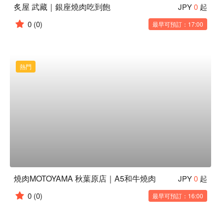
炙屋 武藏｜銀座燒肉吃到飽
JPY
0
起
0
(0)
最早可預訂：17:00
熱門
燒肉MOTOYAMA 秋葉原店｜A5和牛燒肉
JPY
0
起
0
(0)
最早可預訂：16:00