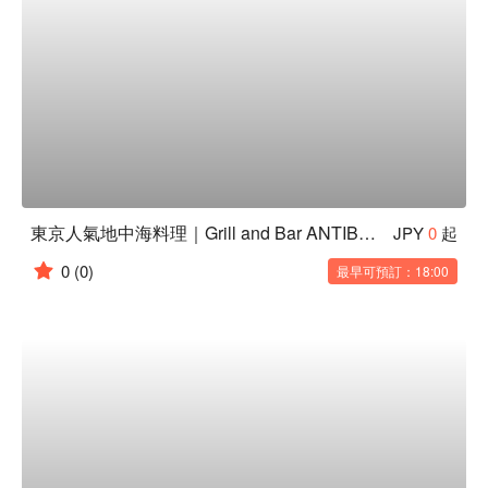
東京人氣地中海料理｜Grill and Bar ANTIBES 丸之內紅磚廣場
JPY
0
起
0
(0)
最早可預訂：18:00