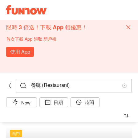
限時 3 倍送！下載 App 領優惠！
首次下載 App 領取 新戶禮
使用 App
日期
時間
Now
熱門