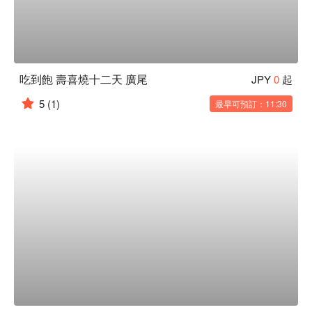
吃到飽 壽喜燒十二天 廣尾
JPY
0
起
5
(1)
最早可預訂：11:30