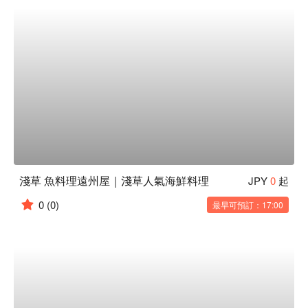
淺草 魚料理遠州屋｜淺草人氣海鮮料理
JPY
0
起
0
(0)
最早可預訂：17:00