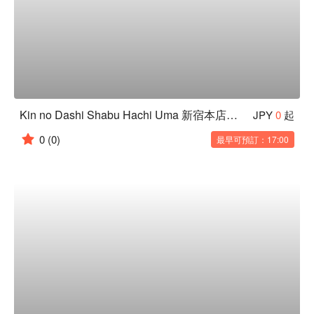
Kin no Dashi Shabu Hachi Uma 新宿本店｜A5和牛涮涮鍋與壽喜燒
JPY
0
起
0
(0)
最早可預訂：17:00