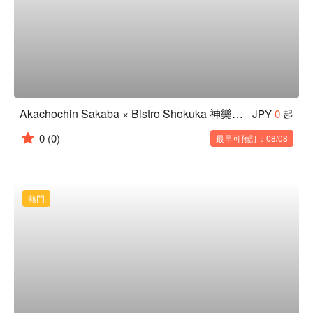
Akachochin Sakaba × Bistro Shokuka 神樂坂店｜飯田橋居酒屋
JPY
0
起
0
(0)
最早可預訂：08/08
熱門