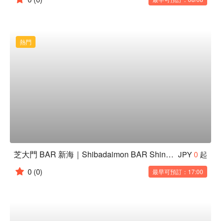
熱門
芝大門 BAR 新海｜Shibadaimon BAR Shinkai｜東京餐酒館
JPY
0
起
0
(0)
最早可預訂：17:00