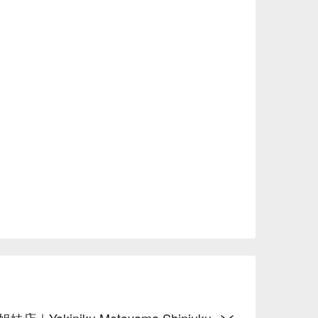
kiniku Motoyama Shinjuku