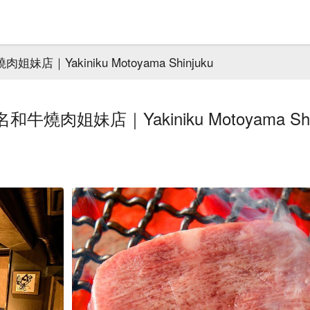
Yakiniku Motoyama Shinjuku
姐妹店｜Yakiniku Motoyama Shin