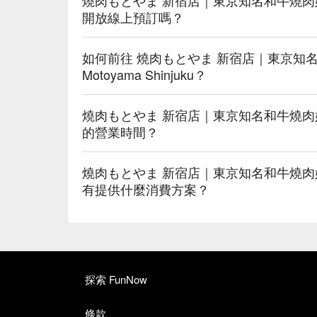
開放線上預訂嗎？
如何前往 燒肉もとやま 新宿店｜東京知名和
Motoyama Shinjuku？
燒肉もとやま 新宿店｜東京知名和牛燒肉姐妹店｜Ya
的營業時間？
燒肉もとやま 新宿店｜東京知名和牛燒肉姐妹店｜Ya
有提供什麼消費方案？
探索 FunNow
條款