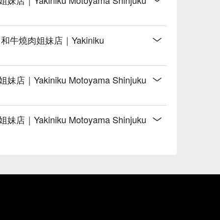
牛燒肉姐妹店｜Yakiniku
kiniku Motoyama Shinjuku
kiniku Motoyama Shinjuku