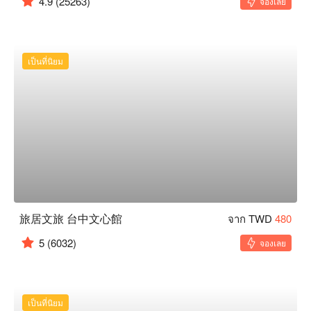
4.9
(25263)
จองเลย
เป็นที่นิยม
旅居文旅 台中文心館
จาก TWD
480
5
(6032)
จองเลย
เป็นที่นิยม