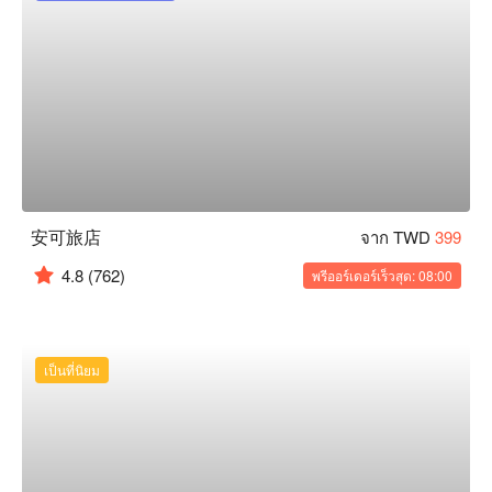
安可旅店
จาก TWD
399
4.8
(762)
พรีออร์เดอร์เร็วสุด: 08:00
เป็นที่นิยม