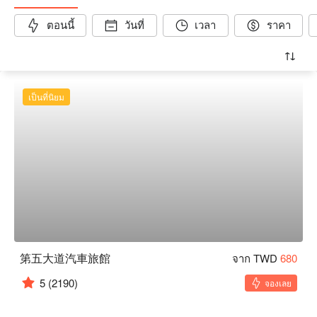
ตอนนี้
วันที่
เวลา
ราคา
เป็นที่นิยม
第五大道汽車旅館
จาก TWD
680
5
(2190)
จองเลย