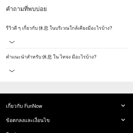
คำถามที่พบบ่อย
รีวิวดี ๆ เกี่ยวกับ 休息 ในบริเวณใกล้เคียงมีอะไรบ้าง?
คำแนะนำสำหรับ 休息 ใน ไทจง มีอะไรบ้าง?
เกี่ยวกับ FunNow
ข้อตกลงและเงื่อนไข