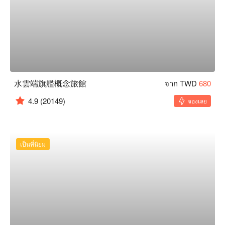
水雲端旗艦概念旅館
จาก TWD
680
4.9
(20149)
จองเลย
เป็นที่นิยม