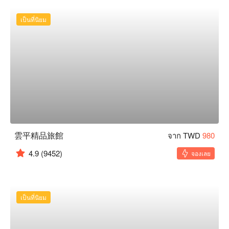
เป็นที่นิยม
雲平精品旅館
จาก TWD
980
4.9
(9452)
จองเลย
เป็นที่นิยม