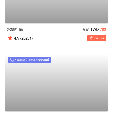
水舞行館
จาก TWD
780
4.9
(20231)
จองเลย
ข้อเสนอมีเวลาจำกัดตอนนี้