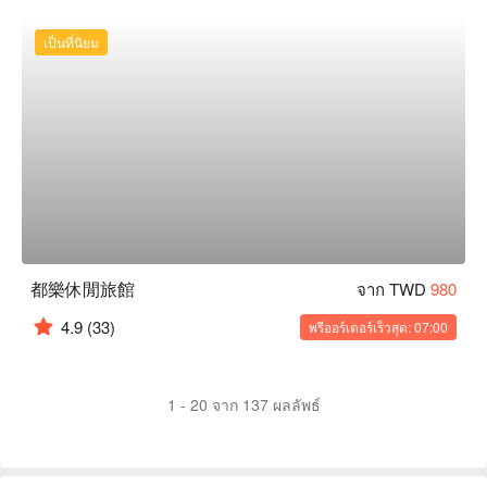
เป็นที่นิยม
都樂休閒旅館
จาก TWD
980
4.9
(33)
พรีออร์เดอร์เร็วสุด: 07:00
1 - 20 จาก 137 ผลลัพธ์