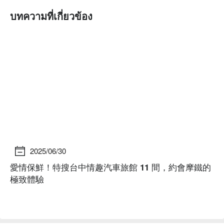
บทความที่เกี่ยวข้อง
2025/06/30
愛情保鮮！特搜台中情趣汽車旅館 11 間，約會摩鐵的
2
極致體驗
C