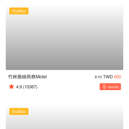
เป็นที่นิยม
竹林雅緻商務Motel
จาก TWD
600
4.9
(15367)
จองเลย
เป็นที่นิยม