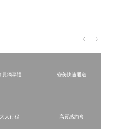
會員獨享禮
變美快速通道
大人行程
高質感約會