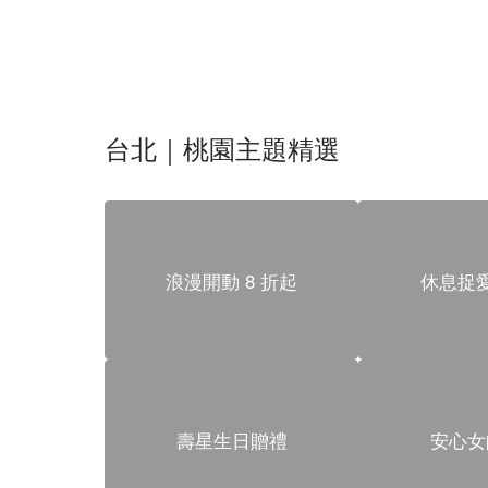
台北｜桃園主題精選
浪漫開動 8 折起
休息捉
壽星生日贈禮
安心女