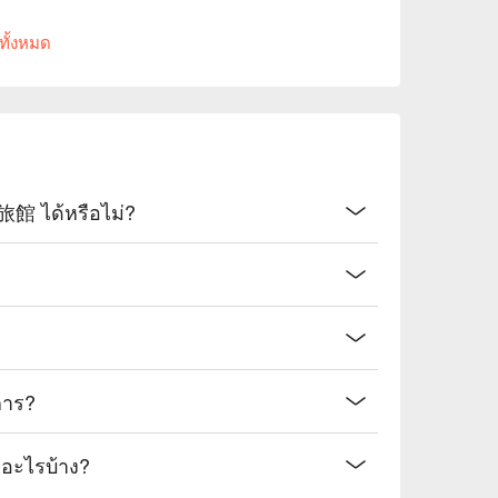
ทั้งหมด
 ได้หรือไม่?
การ?
ะไรบ้าง?