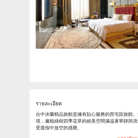
รายละเอียด
台中沐蘭精品旅館是擁有貼心服務的西屯區旅館。沐蘭
境，遍植綠樹四季花草的絕美空間滿溢著寧靜與浪
受渡假中放空的感覺。

沐蘭精品旅館評價：Google 4.2 星、平台 4.9 星好
แสดงข้อมูล