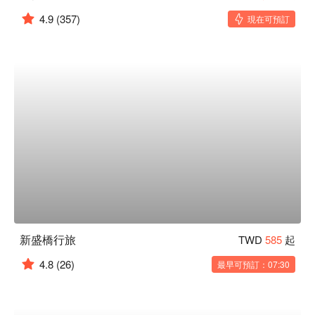
4.9
(357)
現在可預訂
新盛橋行旅
TWD
585
起
4.8
(26)
最早可預訂：07:30