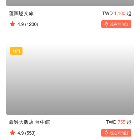
薩圖恩文旅
TWD
1,100
起
4.9
(1200)
現在可預訂
熱門
豪爵大飯店 台中館
TWD
755
起
4.9
(553)
現在可預訂