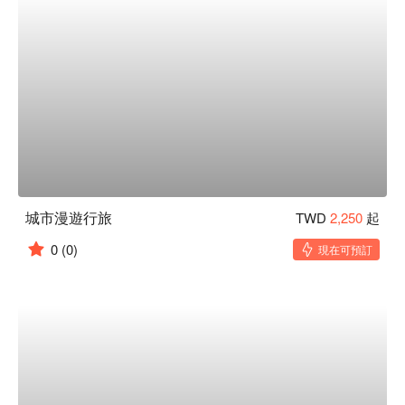
城市漫遊行旅
TWD
2,250
起
0
(0)
現在可預訂