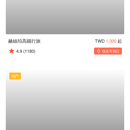
赫絲珀高鐵行旅
TWD
1,300
起
4.9
(1180)
現在可預訂
熱門