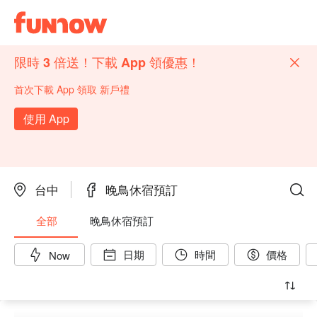
限時 3 倍送！下載 App 領優惠！
首次下載 App 領取 新戶禮
使用 App
台中
晚鳥休宿預訂
全部
晚鳥休宿預訂
日期
時間
價格
Now