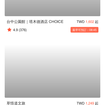
台中公園館｜塔木德酒店 CHOICE
TWD
1,602
起
4.9
(376)
最早可預訂：08:45
草悟道文旅
TWD
1,249
起