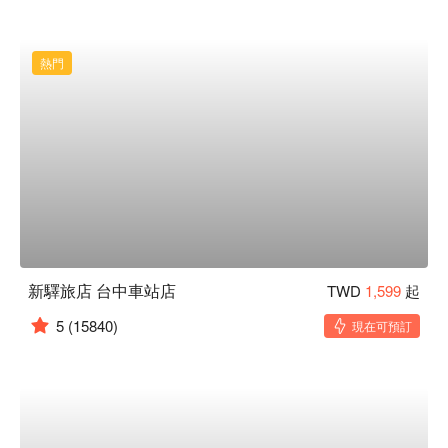
熱門
新驛旅店 台中車站店
TWD
1,599
起
5
(15840)
現在可預訂