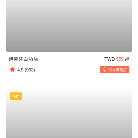
伊麗莎白酒店
TWD
559
起
4.9
(903)
現在可預訂
熱門