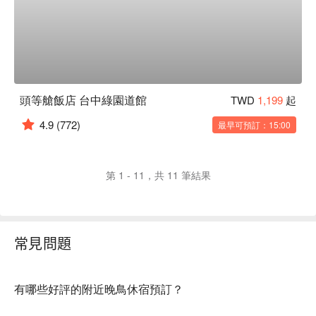
頭等艙飯店 台中綠園道館
TWD
1,199
起
4.9
(772)
最早可預訂：15:00
第 1 - 11，共 11 筆結果
常見問題
有哪些好評的附近晚鳥休宿預訂？