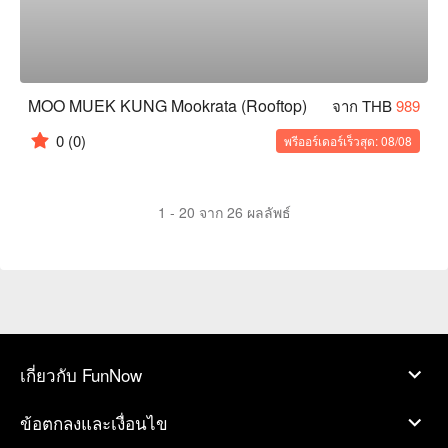
MOO MUEK KUNG Mookrata (Rooftop)
จาก THB
989
0
(0)
พรีออร์เดอร์เร็วสุด: 08/08
1 - 20 จาก 26 ผลลัพธ์
เกี่ยวกับ FunNow
ข้อตกลงและเงื่อนไข