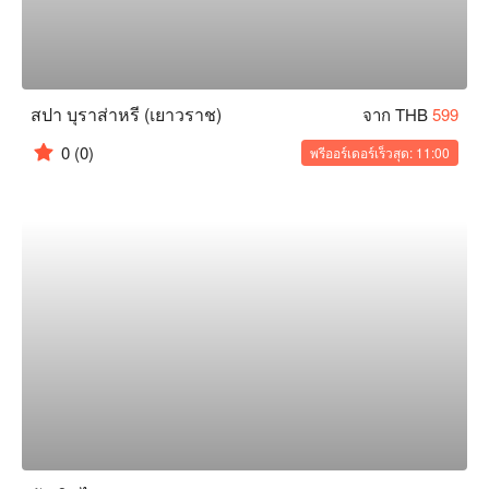
สปา บุราส่าหรี (เยาวราช)
จาก THB
599
0
(0)
พรีออร์เดอร์เร็วสุด: 11:00