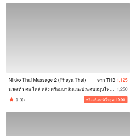
ไทยที่ไม่เหมือนใคร จองผ่านฟันนาวเพื่อรับส่วนลดตอนนี้!
Nikko Thai Massage 2 (Phaya Thai)
จาก THB
1,125
นวดเท้า คอ ไหล่ หลัง พร้อมบาล์มและประคบสมุนไพร 120/150/180 นาที
1,250
0
(0)
พรีออร์เดอร์เร็วสุด: 10:00