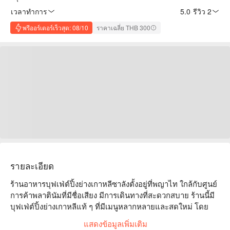
เวลาทำการ
5.0
·
รีวิว 2
พรีออร์เดอร์เร็วสุด: 08/10
ราคาเฉลี่ย THB 300
รายละเอียด
ร้านอาหารบุฟเฟ่ต์ปิ้งย่างเกาหลีซาลังตั้งอยู่ที่พญาไท ใกล้กับศูนย์
การค้าพลาตินัมที่มีชื่อเสียง มีการเดินทางที่สะดวกสบาย ร้านนี้มี
บุฟเฟ่ต์ปิ้งย่างเกาหลีแท้ ๆ ที่มีเมนูหลากหลายและสดใหม่ โดย
เฉพาะเนื้อวัวและอาหารทะเลที่แนะนำ พร้อมซอสโฮมเมดที่ทำให้
แสดงข้อมูลเพิ่มเติม
ทุกคำเป็นเซอร์ไพรส์ ร้านมีบรรยากาศที่สะดวกสบายและการ