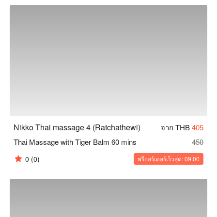
โก้ ไทย มาสซาจ 4 คือทางเลือกที่ดีที่สุดของคุณ จองผ่านฟันนาว
เพื่อรับส่วนลด!
Nikko Thai massage 4 (Ratchathewi)
จาก THB
405
Thai Massage with Tiger Balm 60 mins
450
0
(0)
พรีออร์เดอร์เร็วสุด: 09:00