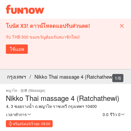
โบนัส X3! ดาวน์โหลดแอปรับส่วนลด!
รับ THB 300 ของขวัญต้อนรับสมาชิกใหม่!
ใช้แอพ
กรุงเทพฯ
/
Nikko Thai massage 4 (Ratchathewi)
1/6
พญาไท
·
按摩 (Massage)
Nikko Thai massage 4 (Ratchathewi)
4, 3 ซอยรางน้ำ ถ.พญาไท ราชเทวี กรุงเทพฯ 10400
เวลาทำการ
0.0
·
รีวิว 0
พรีออร์เดอร์เร็วสุด: 09:00