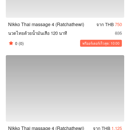
Nikko Thai massage 4 (Ratchathewi)
จาก THB
750
นวดไทยด้วยน้ำมันเสือ 120 นาที
835
0
(0)
พรีออร์เดอร์เร็วสุด: 10:00
Nikko Thai massage 4 (Ratchathewi)
จาก THB
1,125