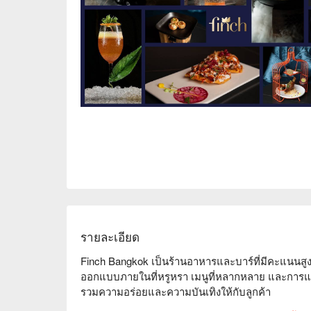
รายละเอียด
Finch Bangkok เป็นร้านอาหารและบาร์ที่มีคะแนนสูงตั้
ออกแบบภายในที่หรูหรา เมนูที่หลากหลาย และการแ
รวมความอร่อยและความบันเทิงให้กับลูกค้า  

Finch Bangkok คะแนน: Google 4.7 ดาว  
