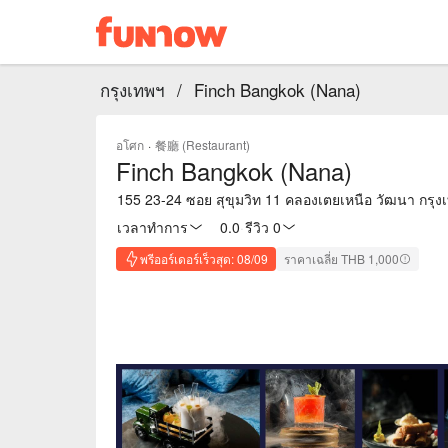
กรุงเทพฯ
/
Finch Bangkok (Nana)
อโศก
·
餐廳 (Restaurant)
Finch Bangkok (Nana)
155 23-24 ซอย สุขุมวิท 11 คลองเตยเหนือ วัฒนา กรุง
เวลาทำการ
0.0
·
รีวิว 0
พรีออร์เดอร์เร็วสุด: 08/09
ราคาเฉลี่ย THB 1,000