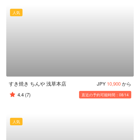
人気
すき焼き ちんや 浅草本店
JPY
10,900
から
4.4
(7)
直近の予約可能時間：08/14
人気