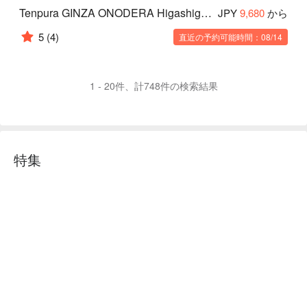
Tenpura GINZA ONODERA Higashiginza branch
JPY
9,680
から
5
(4)
直近の予約可能時間：08/14
1 - 20件、計748件の検索結果
特集