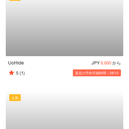
UoHide
JPY
6,600
から
5
(1)
直近の予約可能時間：08/10
人気