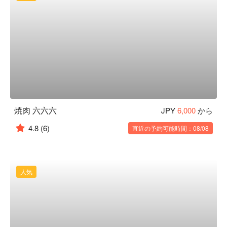
焼肉 六六六
JPY
6,000
から
4.8
(6)
直近の予約可能時間：08/08
人気