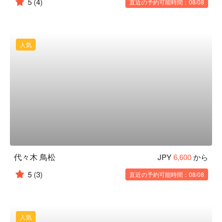
5
(4)
直近の予約可能時間：08/08
人気
代々木 鳥松
JPY
6,600
から
5
(3)
直近の予約可能時間：08/08
人気