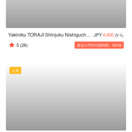
Yakiniku TORAJI Shinjuku Nishiguchi Store
JPY
6,600
から
5
(26)
直近の予約可能時間：08/08
人気