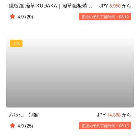
鐵板燒 淺草 KUDAKA｜淺草鐵板燒推薦
JPY
6,950
から
4.9
(20)
直近の予約可能時間：08/10
人気
六歌仙 別館
JPY
14,388
から
4.9
(25)
直近の予約可能時間：08/13