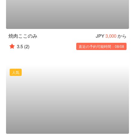
焼肉ここのみ
JPY
3,000
から
3.5
(2)
直近の予約可能時間：08/08
人気