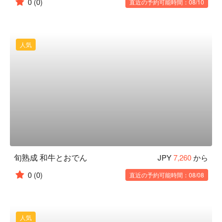
0
(0)
直近の予約可能時間：08/10
人気
旬熟成 和牛とおでん
JPY
7,260
から
0
(0)
直近の予約可能時間：08/08
人気