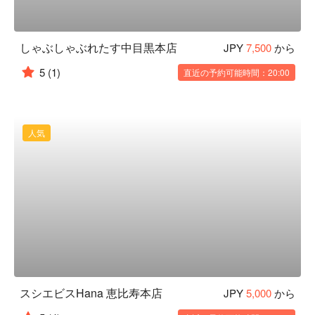
しゃぶしゃぶれたす中目黒本店
JPY
7,500
から
5
(1)
直近の予約可能時間：20:00
人気
スシエビスHana 恵比寿本店
JPY
5,000
から