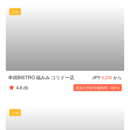
人気
串焼BISTRO 福みみ コリドー店
JPY
6,230
から
4.8
(6)
直近の予約可能時間：08/10
人気