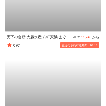
天下の台所 大起水産 八軒家浜 まぐろスタジアム
JPY
11,740
から
0
(0)
直近の予約可能時間：08/13