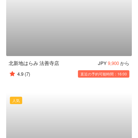
北新地はらみ 法善寺店
JPY
9,900
から
4.9
(7)
直近の予約可能時間：16:00
人気