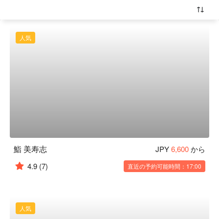
人気
鮨 美寿志
JPY
6,600
から
4.9
(7)
直近の予約可能時間：17:00
人気