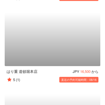
はり重 道頓堀本店
JPY
16,500
から
5
(1)
直近の予約可能時間：08/16