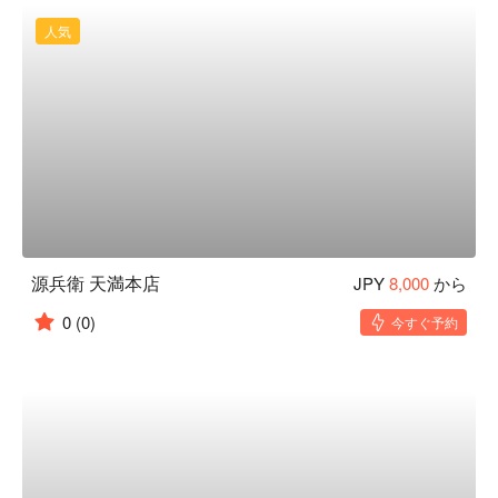
人気
源兵衛 天満本店
JPY
8,000
から
0
(0)
今すぐ予約