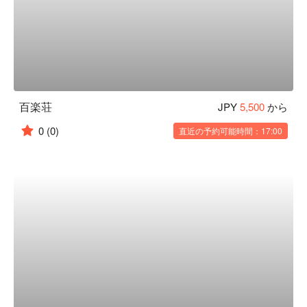
百楽荘
JPY
5,500
から
0
(0)
直近の予約可能時間：17:00