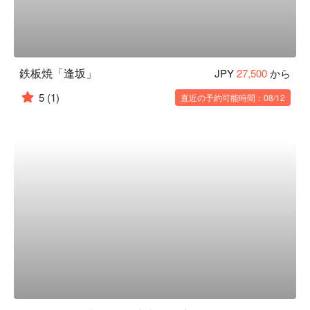
鉄板焼「逢坂」
JPY
27,500
から
5
(1)
直近の予約可能時間：08/12