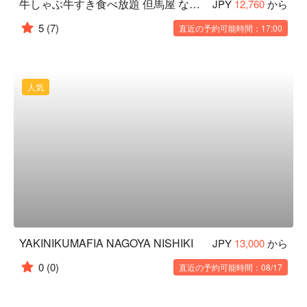
牛しゃぶ牛すき食べ放題 但馬屋 なんば CITY 店
JPY
12,760
から
5
(7)
直近の予約可能時間：17:00
人気
YAKINIKUMAFIA NAGOYA NISHIKI
JPY
13,000
から
0
(0)
直近の予約可能時間：08/17