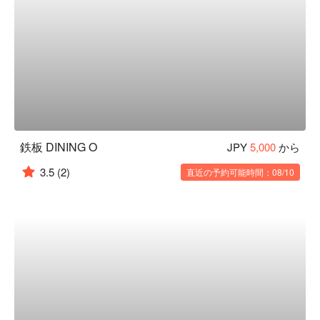
鉄板 DINING O
JPY
5,000
から
3.5
(2)
直近の予約可能時間：08/10