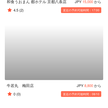
和食うおまん 都ホテル 京都八条店
JPY
15,000
から
4.5
(2)
直近の予約可能時間：17:00
牛若丸 梅田店
JPY
8,800
から
0
(0)
直近の予約可能時間：08/10