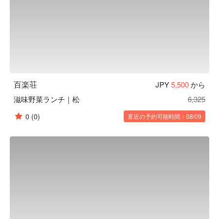
百楽荘
JPY
5,500
から
滋味野菜ランチ｜松
6,325
0
(0)
直近の予約可能時間：08/09