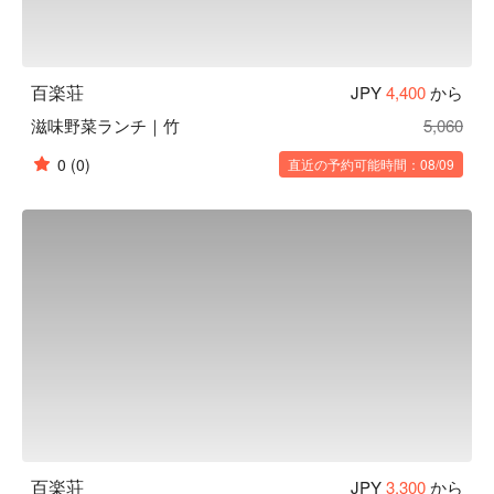
百楽荘
JPY
4,400
から
滋味野菜ランチ｜竹
5,060
0
(0)
直近の予約可能時間：08/09
百楽荘
JPY
3,300
から