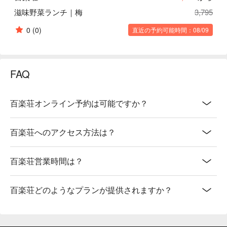
滋味野菜ランチ｜梅
3,795
0
(0)
直近の予約可能時間：08/09
FAQ
百楽荘オンライン予約は可能ですか？
百楽荘へのアクセス方法は？
百楽荘営業時間は？
百楽荘どのようなプランが提供されますか？