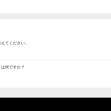
教えてください。
メは何ですか？