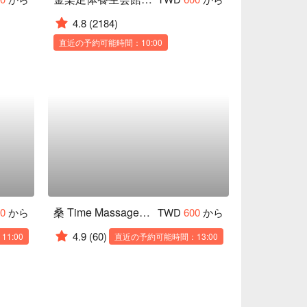
4.8
(2184)
直近の予約可能時間：10:00
桑 Time Massage 板橋店
00
から
TWD
600
から
4.9
(60)
1:00
直近の予約可能時間：13:00