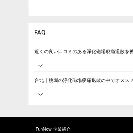
FAQ
近くの良い口コミのある淨化磁場痠痛退散を
台北｜桃園の淨化磁場痠痛退散の中でオスス
FunNow 企業紹介