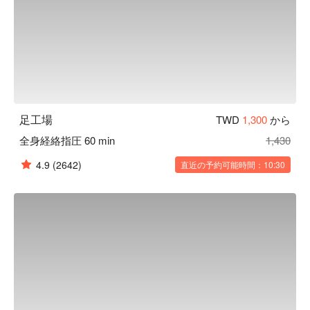
足工場
TWD
1,300
から
全身経絡指圧 60 min
1,430
4.9
(2642)
直近の予約可能時間：10:30