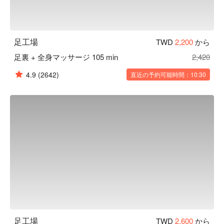
足工場
TWD
2,200
から
足裏 + 全身マッサージ 105 min
2,420
4.9
(2642)
直近の予約可能時間：10:30
足工場
TWD
2,600
から