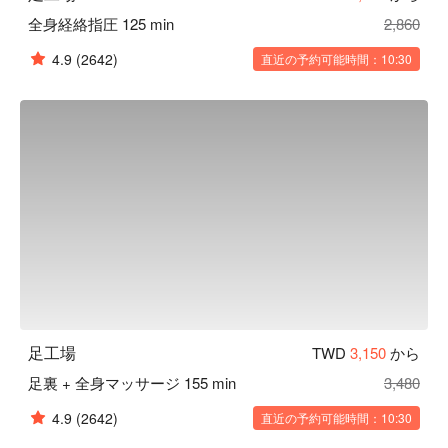
全身経絡指圧 125 min
2,860
4.9
(2642)
直近の予約可能時間：10:30
足工場
TWD
3,150
から
足裏 + 全身マッサージ 155 min
3,480
4.9
(2642)
直近の予約可能時間：10:30