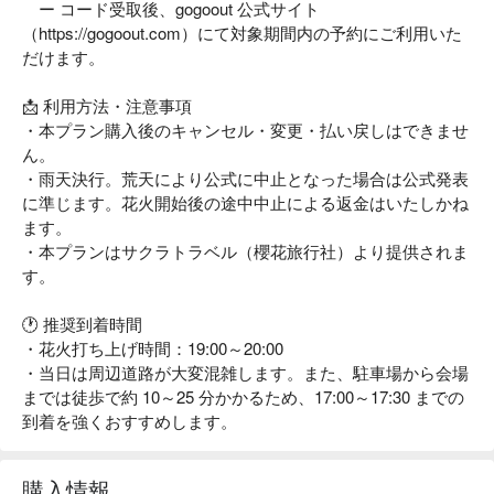
ー コード受取後、gogoout 公式サイト
（https://gogoout.com）にて対象期間内の予約にご利用いた
だけます。
📩 利用方法・注意事項
・本プラン購入後のキャンセル・変更・払い戻しはできませ
ん。
・雨天決行。荒天により公式に中止となった場合は公式発表
に準じます。花火開始後の途中中止による返金はいたしかね
ます。
・本プランはサクラトラベル（櫻花旅行社）より提供されま
す。
🕐 推奨到着時間
・花火打ち上げ時間：19:00～20:00
・当日は周辺道路が大変混雑します。また、駐車場から会場
までは徒歩で約 10～25 分かかるため、17:00～17:30 までの
到着を強くおすすめします。
購入情報