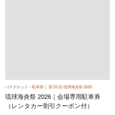
バスチケット・駐車券｜ 第 23 回 琉球海炎祭 2026
琉球海炎祭 2026｜会場専用駐車券
（レンタカー割引クーポン付）