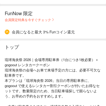
FunNow 限定
会員限定特典を今すぐチェック
会員になると最大 3% Funコイン還元
トップ
琉球海炎祭 2026｜会場専用駐車券（1台につき1枚必要）＋
gogoout レンタカークーポン
琉球海炎祭の会場へお車で来場予定の方には、必要不可欠な
駐車券です。
本プランは「琉球海炎祭 2026」当日の専用駐車券に、
gogoout で使えるレンタカー割引クーポンが付いたお得なセ
ットです。数量限定のため、当日駐車場探しで困らないよ
う、お早めの予約をおすすめします。