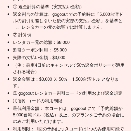
① 返金計算の基準（実支払い金額）
返金割合の計算は、gogoout での予約時に「5,000台湾ド
ルの割引を差し引いた後の実際の支払い金額」を基準と
し、レンタカーの元の総額では計算しません。
② 計算例
レンタカー元の総額：$8,000
割引クーポン利用：-$5,000
実際の支払い金額：$3,000
（例：乗車4日前のキャンセルで50%返金ポリシーが適用
される場合）
返金金額は：$3,000 Ｘ 50% = 1,500台湾ドル となりま
す。
③ gogoout レンタカー割引コードの利用および返金規定
⑴ 割引コードの利用制限
最低利用金額： 本コードは、gogoout にて「予約総額が
5,000台湾ドル（税込）以上」のプランをご予約の場合に
のみご利用いただけます。
利用制限： 1回の予約につきコードは1つのみ使用可能で