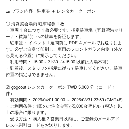
🎫 プラン内容｜駐車券 ＋ レンタカークーポン
① 海炎祭会場内 駐車場券 1 枚
・車両 1 台につき 1 枚必要です。指定駐車場（宜野湾港マリ
ーナ・歓海門）への駐車を保証します。
・駐車証： イベント 1 週間前に PDF をメールでお送りしま
す。必ずご自身で印刷し、車両のフロントガラス内側（外か
ら見える位置）に掲示してください。
・利用時間： 15:00～21:30（※15:00 以前は入場不可）
・到着後、スタッフの指示に従って駐車してください。駐車
位置の指定はできません。
② gogoout レンタカークーポン TWD 5,000 分（コード 1
件）
・有効期間： 2026/04/01 00:00 ～ 2026/08/31 23:59 (GMT+8)
・ご利用条件：1回のご注文金額が5,000台湾ドル（税込）以
上の場合に限ります。
・受取方法： 購入後 3 営業日以内に、ご登録のメールアド
レスへ割引コードをお送りします。