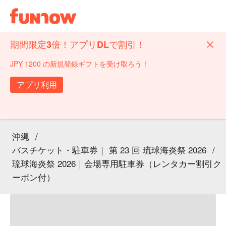
期間限定3倍！アプリDLで割引！
JPY 1200 の新規登録ギフトを受け取ろう！
アプリ利用
沖縄
/
バスチケット・駐車券｜ 第 23 回 琉球海炎祭 2026
/
琉球海炎祭 2026｜会場専用駐車券（レンタカー割引ク
ーポン付）