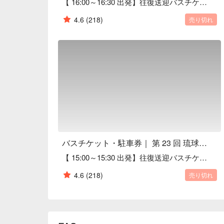
【 16:00～16:30 出発】往復送迎バスチケット｜新都心 ⇄ 琉球海炎祭
4.6
(218)
売り切れ
バスチケット・駐車券｜ 第 23 回 琉球海炎祭 2026
【 15:00～15:30 出発】往復送迎バスチケット｜新都心 ⇄ 琉球海炎祭
4.6
(218)
売り切れ