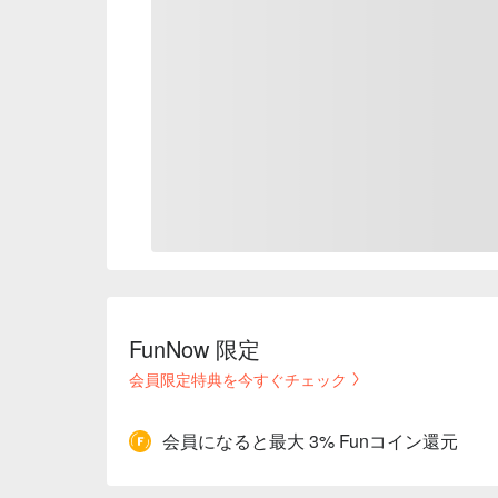
FunNow 限定
会員限定特典を今すぐチェック
会員になると最大 3% Funコイン還元