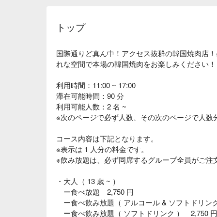
トップ
国際通りど真ん中！アクセス抜群の韓国焼肉店！
れな空間で本場の韓国焼肉をお楽しみください！
利用時間：11:00 ~ 17:00
滞在可能時間：90 分
利用可能人数：2 名 ~
※次のページで必ず人数、その次のページで人数
コース内容は下記となります。
※表示は 1 人分の料金です。
※飲み放題は、必ず同席するグループ全員がご注
・大人（ 13 歳 ~ ）
ー食べ放題 2,750 円
ー食べ飲み放題（ アルコール & ソフトドリンク ）
ー食べ飲み放題（ ソフトドリンク ） 2,750 