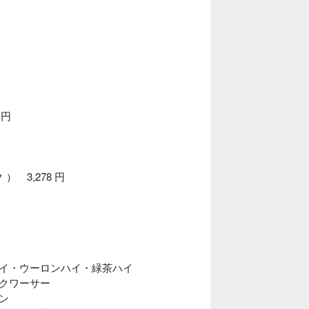
円
 円
 3,278 円
円
イ・ウーロンハイ・緑茶ハイ
クワーサー
ン