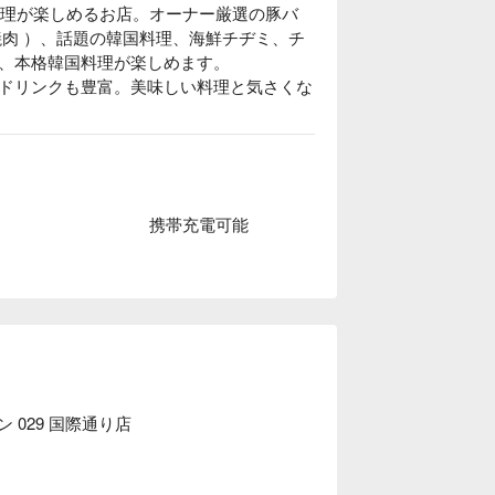
品料理が楽しめるお店。オーナー厳選の豚バ
焼肉 ）、話題の韓国料理、海鮮チヂミ、チ
、本格韓国料理が楽しめます。

ドリンクも豊富。美味しい料理と気さくな
の隣に位置し、マクドナルドの 2F にあ
携帯充電可能
ン 029 国際通り店