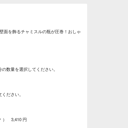
壁面を飾るチャミスルの瓶が圧巻！おしゃ
分の数量を選択してください。
文ください。
 3,410 円
円