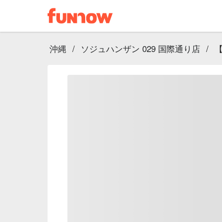
沖縄
/
ソジュハンザン 029 国際通り店
/
【