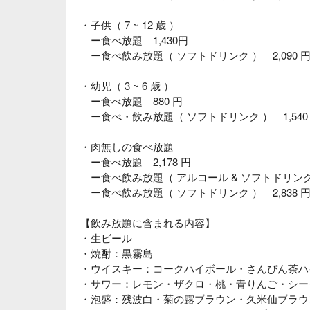
・子供（ 7 ~ 12 歳 ）
ー食べ放題 1,430円
ー食べ飲み放題（ ソフトドリンク ） 2,090 
・幼児（ 3 ~ 6 歳 ）
ー食べ放題 880 円
ー食べ・飲み放題（ ソフトドリンク ） 1,540
・肉無しの食べ放題
ー食べ放題 2,178 円
ー食べ飲み放題（ アルコール & ソフトドリンク ）
ー食べ飲み放題（ ソフトドリンク ） 2,838 
【飲み放題に含まれる内容】
・生ビール
・焼酎：黒霧島
・ウイスキー：コークハイボール・さんぴん茶ハ
・サワー：レモン・ザクロ・桃・青りんご・シー
・泡盛：残波白・菊の露ブラウン・久米仙ブラウ