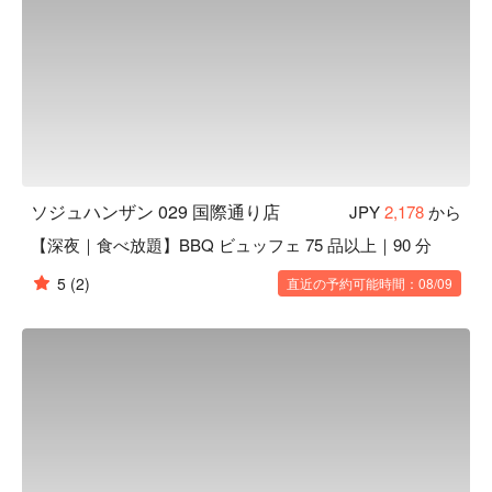
ソジュハンザン 029 国際通り店
JPY
2,178
から
【深夜｜食べ放題】BBQ ビュッフェ 75 品以上｜90 分
5
(2)
直近の予約可能時間：08/09