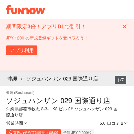
期間限定3倍！アプリDLで割引！
JPY 1200 の新規登録ギフトを受け取ろう！
アプリ利用
沖縄
/
ソジュハンザン 029 国際通り店
1/7
餐廳 (Restaurant)
ソジュハンザン 029 国際通り店
沖縄県那覇市牧志 2-3-1 K2 ビル 2F ソジュハンザン 029 国
際通り店
営業時間
5.0
·
口コミ 2
直近の予約可能時間：08/09
予算 JPY 2,000