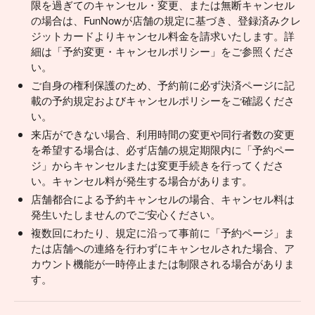
限を過ぎてのキャンセル・変更、または無断キャンセル
の場合は、FunNowが店舗の規定に基づき、登録済みクレ
ジットカードよりキャンセル料金を請求いたします。詳
細は「予約変更・キャンセルポリシー」をご参照くださ
い。
ご自身の権利保護のため、予約前に必ず決済ページに記
載の予約規定およびキャンセルポリシーをご確認くださ
い。
来店ができない場合、利用時間の変更や同行者数の変更
を希望する場合は、必ず店舗の規定期限内に「予約ペー
ジ」からキャンセルまたは変更手続きを行ってくださ
い。キャンセル料が発生する場合があります。
店舗都合による予約キャンセルの場合、キャンセル料は
発生いたしませんのでご安心ください。
複数回にわたり、規定に沿って事前に「予約ページ」ま
たは店舗への連絡を行わずにキャンセルされた場合、ア
カウント機能が一時停止または制限される場合がありま
す。