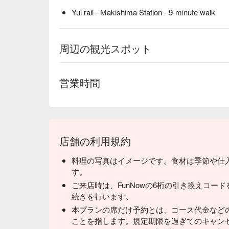
Yui rail - Makishima Station - 9-minute walk
周辺の観光スポット
営業時間
店舗の利用規約
料理の写真はイメージです。食材は季節や仕
す。
ご来店時は、FunNowの6桁の引き換えコー
続きを行います。
本プランの席だけ予約とは、コース代金など
ことを指します。規定期限を過ぎてのキャン