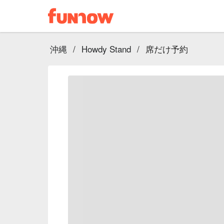
沖縄
/
Howdy Stand
/
席だけ予約