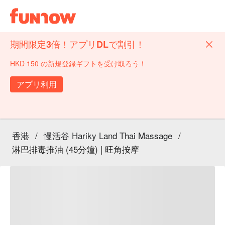
期間限定3倍！アプリDLで割引！
HKD 150 の新規登録ギフトを受け取ろう！
アプリ利用
香港
/
慢活谷 Hariky Land Thai Massage
/
淋巴排毒推油 (45分鐘) | 旺角按摩