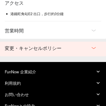
アクセス
港鐵旺角站E2 出口，步行約3分鐘
営業時間
変更・キャンセルポリシー
FunNow 企業紹介
利用規約
お問い合わせ
FunNowとの協力