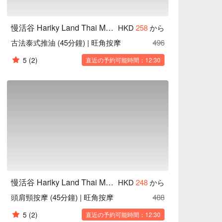
慢活谷 Hariky Land Thai Massage
HKD
258
から
古法泰式推油 (45分鐘) | 旺角按摩
496
5
(2)
直近の予約可能時間：12:30
慢活谷 Hariky Land Thai Massage
HKD
248
から
頭肩頸按摩 (45分鐘) | 旺角按摩
488
5
(2)
直近の予約可能時間：12:30