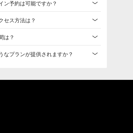
geオンライン予約は可能ですか？
eへのアクセス方法は？
業時間は？
ageどのようなプランが提供されますか？