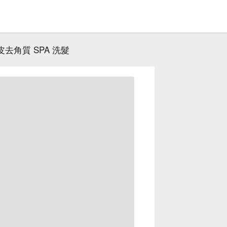
皮去角質 SPA 洗髮