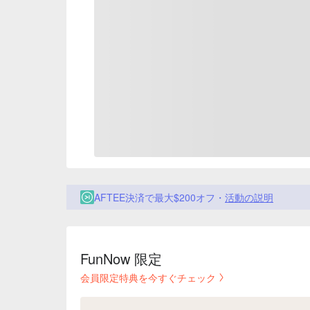
AFTEE決済で最大$200オフ・
活動の説明
FunNow 限定
会員限定特典を今すぐチェック