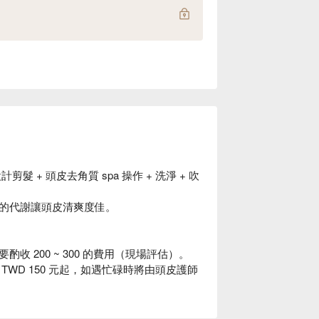
髮 + 頭皮去角質 spa 操作 + 洗淨 + 吹
的代謝讓頭皮清爽度佳。
 200 ~ 300 的費用（現場評估）。
WD 150 元起，如遇忙碌時將由頭皮護師