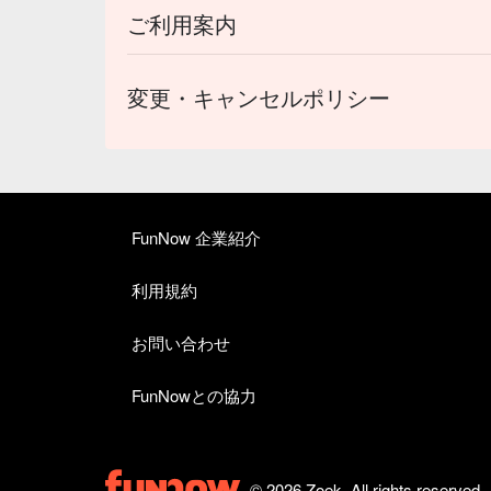
ご利用案内
変更・キャンセルポリシー
FunNow 企業紹介
利用規約
お問い合わせ
FunNowとの協力
© 2026 Zoek. All rights reserved.