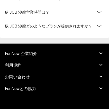
镹 JCB 沙龍営業時間は？
镹 JCB 沙龍どのようなプランが提供されますか？
FunNow 企業紹介
利用規約
お問い合わせ
FunNowとの協力