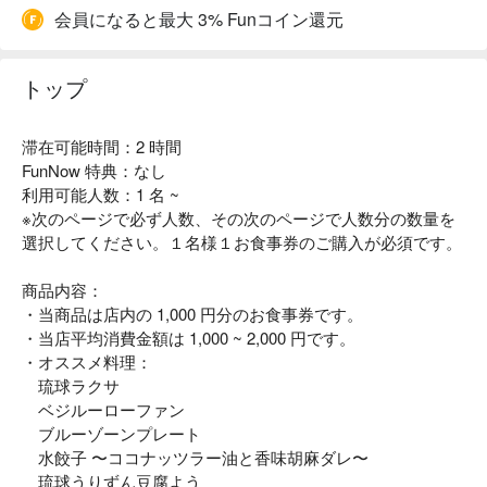
会員になると最大 3% Funコイン還元
トップ
滞在可能時間：2 時間
FunNow 特典：なし
利用可能人数：1 名 ~
※次のページで必ず人数、その次のページで人数分の数量を
選択してください。１名様１お食事券のご購入が必須です。
商品内容：
・当商品は店内の 1,000 円分のお食事券です。
・当店平均消費金額は 1,000 ~ 2,000 円です。
・オススメ料理：
琉球ラクサ
ベジルーローファン
ブルーゾーンプレート
水餃子 〜ココナッツラー油と香味胡麻ダレ〜
琉球うりずん豆腐よう