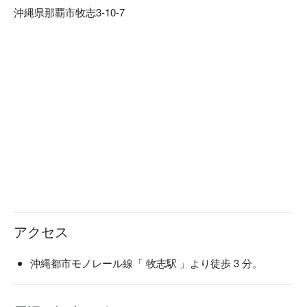
沖縄県那覇市牧志3-10-7
アクセス
沖縄都市モノレール線「 牧志駅 」より徒歩 3 分。