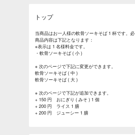
トップ
当商品はお一人様の軟骨ソーキそば 1 杯です。
商品内容は下記となります：
※表示は 1 名様料金です。
・軟骨ソーキそば ( 小 )
※ 次のページで下記に変更ができます。
軟骨ソーキそば ( 中 )
軟骨ソーキそば ( 大 )
※ 次のページで下記が追加できます。
+ 150 円 おにぎり ( みそ ) 1 個
+ 200 円 ライス 1 膳
+ 200 円 ジューシー 1 膳