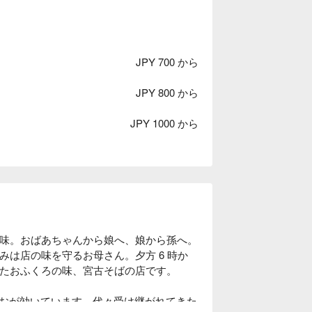
JPY 700 から
JPY 800 から
JPY 1000 から
の味。おばあちゃんから娘へ、娘から孫へ。
みは店の味を守るお母さん。夕方 6 時か
きたおふくろの味、宮古そばの店です。

おが効いています。代々受け継がれてきた