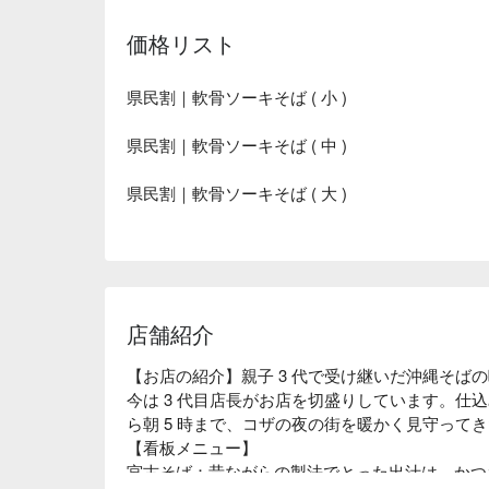
価格リスト
県民割｜軟骨ソーキそば ( 小 )
県民割｜軟骨ソーキそば ( 中 )
県民割｜軟骨ソーキそば ( 大 )
店舗紹介
【お店の紹介】親子 3 代で受け継いだ沖縄そば
今は 3 代目店長がお店を切盛りしています。仕込
ら朝 5 時まで、コザの夜の街を暖かく見守って
【看板メニュー】

宮古そば：昔ながらの製法でとった出汁は、かつ