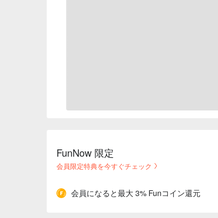
FunNow 限定
会員限定特典を今すぐチェック
会員になると最大 3% Funコイン還元