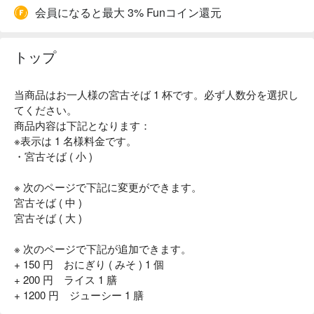
会員になると最大 3% Funコイン還元
トップ
当商品はお一人様の宮古そば 1 杯です。必ず人数分を選択し
てください。
商品内容は下記となります：
※表示は 1 名様料金です。
・宮古そば ( 小 )
※ 次のページで下記に変更ができます。
宮古そば ( 中 )
宮古そば ( 大 )
※ 次のページで下記が追加できます。
+ 150 円 おにぎり ( みそ ) 1 個
+ 200 円 ライス 1 膳
+ 1200 円 ジューシー 1 膳