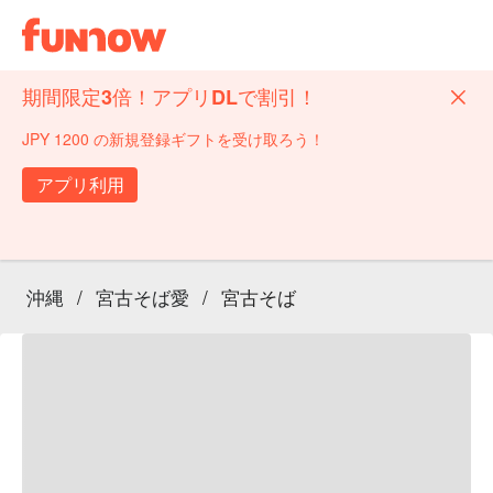
期間限定3倍！アプリDLで割引！
JPY 1200 の新規登録ギフトを受け取ろう！
アプリ利用
沖縄
/
宮古そば愛
/
宮古そば