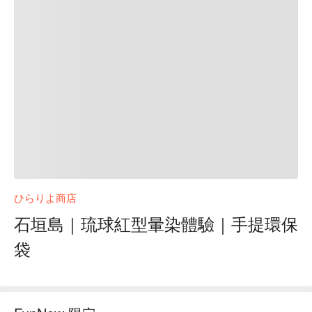
ひらりよ商店
石垣島｜琉球紅型暈染體驗｜手提環保
袋