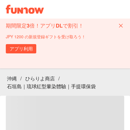
期間限定3倍！アプリDLで割引！
JPY 1200 の新規登録ギフトを受け取ろう！
アプリ利用
沖縄
/
ひらりよ商店
/
石垣島｜琉球紅型暈染體驗｜手提環保袋