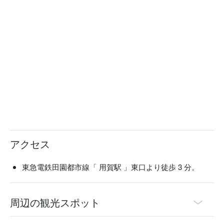
き串もおすすめです。厳選焼酎も多数揃えています。
アクセス
東急電鉄田園都市線「 用賀駅 」東口より徒歩 3 分。
周辺の観光スポット