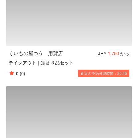
くいもの屋つう 用賀店
JPY
1,750
から
テイクアウト｜定番 3 品セット
0
(0)
直近の予約可能時間：20:45