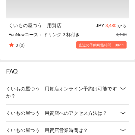
くいもの屋つう 用賀店
JPY
3,480
から
FunNowコース + ドリンク 2 杯付き
4,146
0
(0)
直近の予約可能時間：08/11
FAQ
くいもの屋つう 用賀店オンライン予約は可能です
か？
くいもの屋つう 用賀店へのアクセス方法は？
くいもの屋つう 用賀店営業時間は？