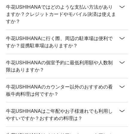
牛花USHIHANAではどのような支払い方法があり
💡 未成年請勿飲酒；禁止酒駕
ますか？クレジットカードやモバイル決済は使えま
すか？
牛花USHIHANAに行く際、周辺の駐車場は便利で
すか？提携駐車場はありますか？
牛花USHIHANAの個室予約に最低利用額や人数制
限はありますか？
牛花USHIHANAのカウンター以外のおすすめの看
板牛肉料理は何ですか？
牛花USHIHANAはご年配やお子様連れでも利用し
やすいですか？おすすめの料理は？