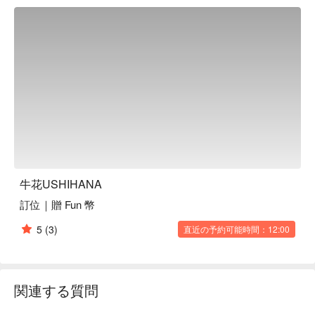
獨特的記憶。

🤩 玩樂情報

人均消費：均消 TWD 3000 - 4000，假日低消 TWD 2880

適合情境：浪漫約會、朋友聚餐、商業晚餐、特殊節日、公司
聚餐、Fine Dining

貼心服務：私人包廂、無菜單料理、肉食主義

🍳 主廚推薦

【生牛肉海膽壽司捲】海膽鮮甜，牛肉滑嫩，口感豐富

【紐約客／鹽蔥】牛排多汁，鹽蔥微辣，香氣撲鼻

【肋眼芯／月見】肋眼醇厚，蛋黃柔滑，完美融合

牛花USHIHANA
訂位｜贈 Fun 幣
🍽️ 口碑必點

【厚切牛舌】牛舌厚實，烤至微焦，口感彈牙

5
(3)
直近の予約可能時間：12:00
【釜飯】米飯粒粒分明，香氣四溢，滋味深厚

🥤 特色飲品

【富久錦 純米吟釀】米香濃厚，口感柔順

関連する質問
【水芭蕉夏酒純米吟釀】清爽酸甜，夏日清涼

【威士忌梅酒】果香甜美，餘韻悠長
